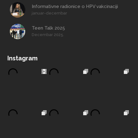
Informativne radionice o HPV vakcinaciji
januar-decembar
Teen Talk 2025
Decembar 2025.
Instagram