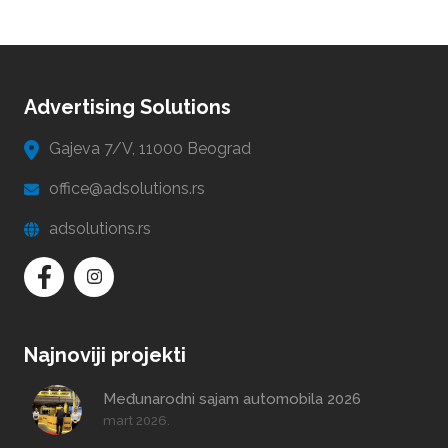
Advertising Solutions
Gajeva 7/V, 11000 Beograd
office@adsolutions.rs
adsolutions.rs
Najnoviji projekti
Međunarodni sajam automobila 2026
mart 2026.