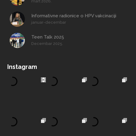
mart 2026.
Informativne radionice o HPV vakcinaciji
januar-decembar
Teen Talk 2025
Decembar 2025.
Instagram