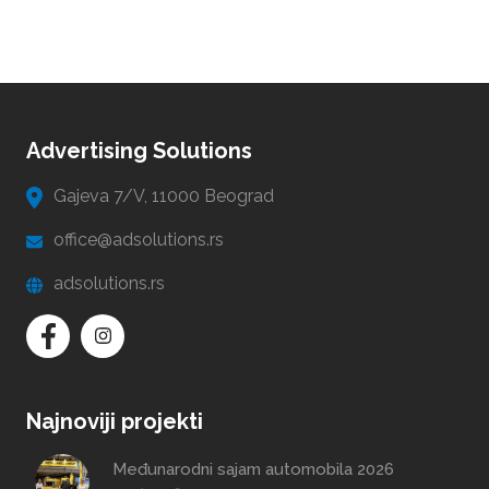
Advertising Solutions
Gajeva 7/V, 11000 Beograd
office@adsolutions.rs
adsolutions.rs
Najnoviji projekti
Međunarodni sajam automobila 2026