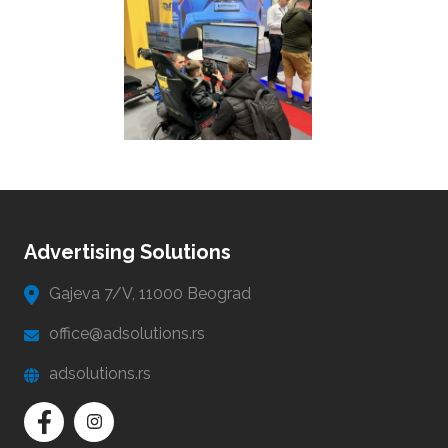
Advertising Solutions
Gajeva 7/V, 11000 Beograd
office@adsolutions.rs
adsolutions.rs