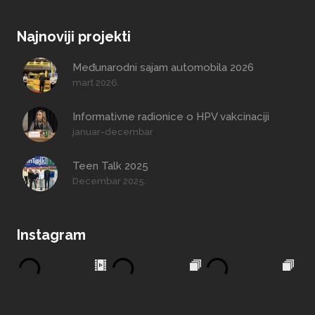
Najnoviji projekti
Međunarodni sajam automobila 2026
mart 2026.
Informativne radionice o HPV vakcinaciji
januar-decembar
Teen Talk 2025
Decembar 2025.
Instagram