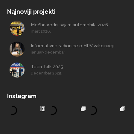
Najnoviji projekti
Međunarodni sajam automobila 2026
mart 2026.
Informativne radionice o HPV vakcinaciji
januar-decembar
Teen Talk 2025
Decembar 2025.
Instagram