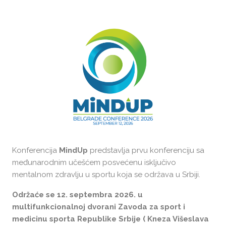
MindUp
2026
Konferencija
MindUp
predstavlja prvu konferenciju sa
međunarodnim učešćem posvećenu isključivo
mentalnom zdravlju u sportu koja se održava u Srbiji.
Održaće se 12. septembra 2026. u
multifunkcionalnoj dvorani Zavoda za sport i
medicinu sporta Republike Srbije ( Kneza Višeslava