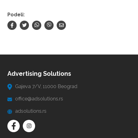
Podeli:
Advertising Solutions
Gajeva 7/V, 11000 Beograd
office@adsolutions.rs
adsolutions.rs